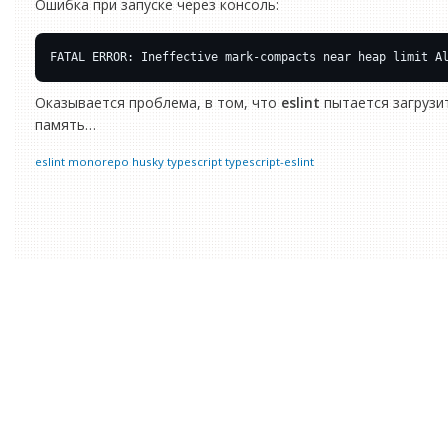
Ошибка при запуске через консоль:
Оказывается проблема, в том, что
eslint
пытается загрузит
память…
eslint
monorepo
husky
typescript
typescript-eslint