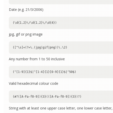
Date (e.g. 21/3/2006)
jpg, gif or png image
Any number from 1 to 50 inclusive
Valid hexadecimal colour code
String with at least one upper case letter, one lower case letter