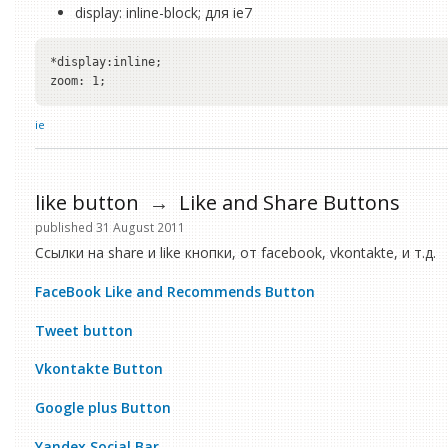
display: inline-block; для ie7
*display:inline;

ie
like button
→
Like and Share Buttons
published 31 August 2011
Ссылки на share и like кнопки, от facebook, vkontakte, и т.д.
FaceBook Like and Recommends Button
Tweet button
Vkontakte Button
Google plus Button
Yandex Social Bar