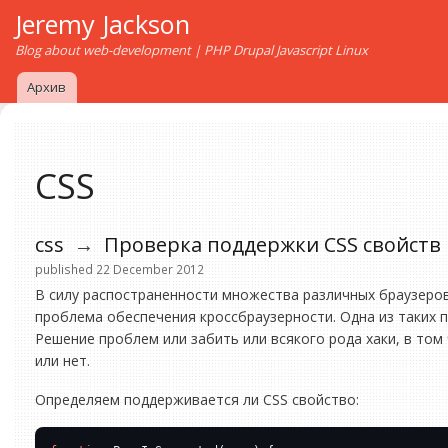
Jeremy Jackson
Blog about web-development | PHP Drupal Javascript Linux
Архив
CSS
css
→
Проверка поддержки CSS свойств в
published 22 December 2012
В силу распостраненности множества различных браузеров
проблема обеспечения кроссбраузерности. Одна из таких п
Решение проблем или забить или всякого рода хаки, в том 
или нет.
Определяем поддерживается ли CSS cвойство: