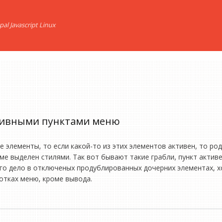
l Javascript Linux
ктивными пунктами меню
е элементы, то если какой-то из этих элементов активен, то ро
ме выделен стилями. Так вот бывают такие грабли, пункт активе
его дело в отключеных продублированных дочерних элементах, х
отках меню, кроме вывода.