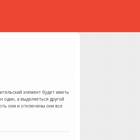
дительский элемент будет иметь
н один, а выделяеться другой
оть они и отключены они все