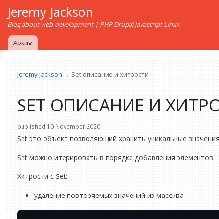
Jeremy Jackson
Blog about web-development | PHP Drupal Javascript Linux
Архив
Jeremy Jackson
→ Set описание и хитрости
SET ОПИСАНИЕ И ХИТР
published 10 November 2020
Set это объект позволяющий хранить уникальные значения
Set можно итерировать в порядке добавления элементов.
Хитрости с Set:
удаление повторяемых значений из массива